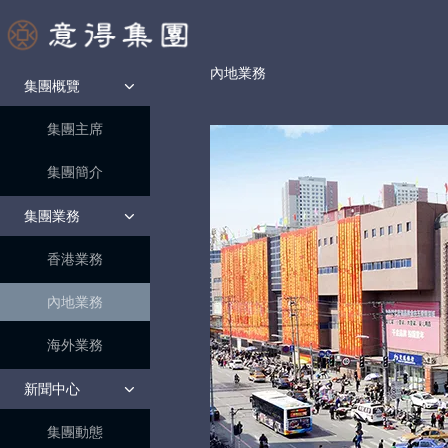
內地業務
集團概覽
集團主席
集團簡介
集團業務
香港業務
內地業務
海外業務
新聞中心
集團動態