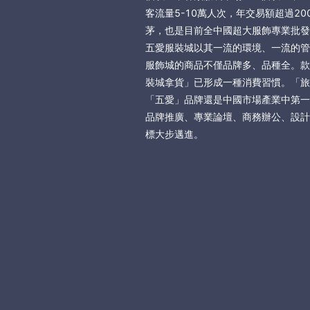
客流量5-10萬人次，年交易額超過
茅，也是目前全中國超大服飾專業批發
五愛服裝城以其一流的環境、一流的管
服飾城的商品不僅品牌多、品種全。款
裝城拿貨」已形成一種消費習慣。「旅
「五愛」品牌還是中國市場產業中第一
品牌推廣、專業論壇、商務辦公、設計
標大步邁進。