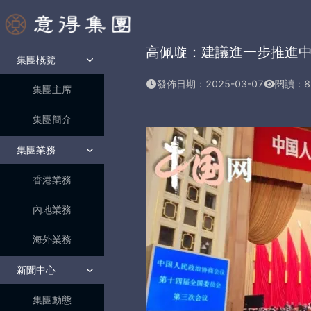
高佩璇：建議進一步推進
集團概覽
發佈日期：2025-03-07
閱讀：
8
集團主席
集團簡介
集團業務
香港業務
內地業務
海外業務
新聞中心
集團動態