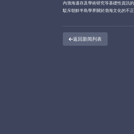
內渤海遺存及學術研究等基礎性資訊的
駁斥朝鮮半島學界關於渤海文化的不正
返回新闻列表